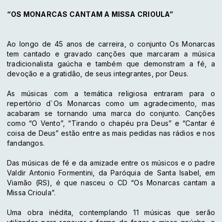
“OS MONARCAS CANTAM A MISSA CRIOULA”
Ao longo de 45 anos de carreira, o conjunto Os Monarcas
tem cantado e gravado canções que marcaram a música
tradicionalista gaúcha e também que demonstram a fé, a
devoção e a gratidão, de seus integrantes, por Deus.
As músicas com a temática religiosa entraram para o
repertório d`Os Monarcas como um agradecimento, mas
acabaram se tornando uma marca do conjunto. Canções
como “O Vento”, “Tirando o chapéu pra Deus” e “Cantar é
coisa de Deus” estão entre as mais pedidas nas rádios e nos
fandangos.
Das músicas de fé e da amizade entre os músicos e o padre
Valdir Antonio Formentini, da Paróquia de Santa Isabel, em
Viamão (RS), é que nasceu o CD “Os Monarcas cantam a
Missa Crioula”.
Uma obra inédita, contemplando 11 músicas que serão