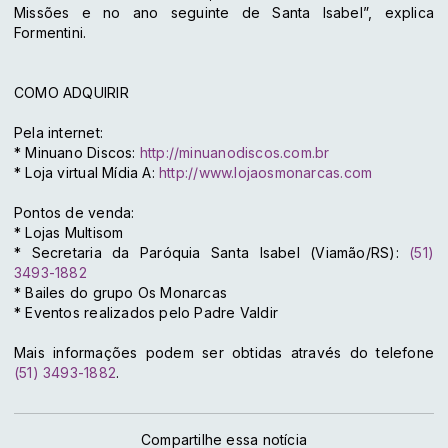
Missões e no ano seguinte de Santa Isabel”, explica
Formentini.
COMO ADQUIRIR
Pela internet:
* Minuano Discos:
http://minuanodiscos.com.br
* Loja virtual Mídia A:
http://www.lojaosmonarcas.com
Pontos de venda:
* Lojas Multisom
* Secretaria da Paróquia Santa Isabel (Viamão/RS):
(51)
3493-1882
* Bailes do grupo Os Monarcas
* Eventos realizados pelo Padre Valdir
Mais informações podem ser obtidas através do telefone
(51) 3493-1882
.
Compartilhe essa notícia