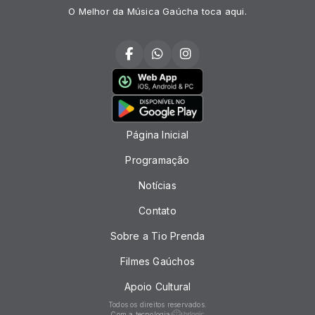
O Melhor da Música Gaúcha toca aqui.
Página Inicial
Programação
Notícias
Contato
Sobre a Tio Prenda
Filmes Gaúchos
Apoio Cultural
Todos os direitos reservados.
Com a tecnologia