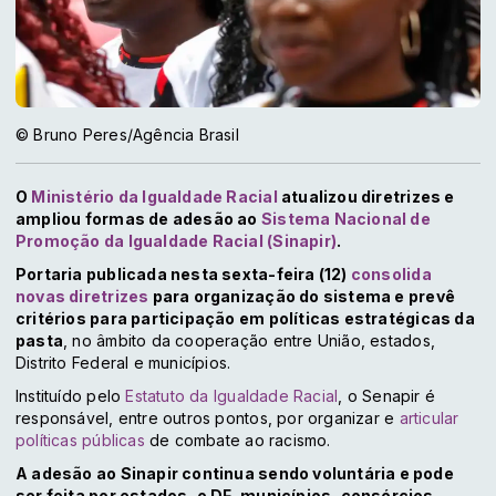
© Bruno Peres/Agência Brasil
O
Ministério da Igualdade Racial
atualizou diretrizes e
ampliou formas de adesão ao
Sistema Nacional de
Promoção da Igualdade Racial (Sinapir)
.
Portaria publicada nesta sexta-feira (12)
consolida
novas diretrizes
para organização do sistema e prevê
critérios para participação em políticas estratégicas da
pasta
, no âmbito da cooperação entre União, estados,
Distrito Federal e municípios.
Instituído pelo
Estatuto da Igualdade Racial
, o Senapir é
responsável, entre outros pontos, por organizar e
articular
políticas públicas
de combate ao racismo.
A adesão ao Sinapir continua sendo voluntária e pode
ser feita por estados, o DF, municípios, consórcios