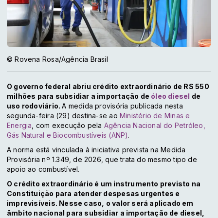
© Rovena Rosa/Agência Brasil
O governo federal abriu crédito extraordinário de R$ 550
milhões para subsidiar a importação de
óleo diesel
de
uso rodoviário.
A medida provisória publicada nesta
segunda-feira (29) destina-se ao
Ministério de Minas e
Energia
, com execução pela
Agência Nacional do Petróleo,
Gás Natural e Biocombustíveis (ANP)
.
A norma está vinculada à iniciativa prevista na Medida
Provisória nº 1.349, de 2026, que trata do mesmo tipo de
apoio ao combustível.
O crédito extraordinário é um instrumento previsto na
Constituição para atender despesas urgentes e
imprevisíveis. Nesse caso, o valor será aplicado em
âmbito nacional para subsidiar a importação de diesel,