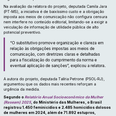
Na avaliação da relatora do projeto, deputada Camila Jara
(PT-MS), a iniciativa é de baixíssimo custo e a obrigação
imposta aos meios de comunicação não configura censura
nem interfere no conteúdo editorial, limitando-se a exigir a
veiculação de informação de utilidade pública de alto
potencial preventivo.
“O substitutivo promove organização e clareza em
relação às obrigações impostas aos meios de
comunicação, com diretrizes claras e detalhadas
para a fiscalização do cumprimento da norma e
eventual aplicação de sanções”, explicou a relatora.
A autora do projeto, deputada Talíria Petrone (PSOL-RJ),
argumentou que os dados mais recentes reforçam a
urgência da medida.
Segundo o
Relatório Anual Socioeconômico da Mulher
(Raseam) 2025
, do Ministério das Mulheres, o Brasil
registrou 1.450 feminicídios e 2.485 homicídios dolosos
de mulheres em 2024, além de 71.892 estupros,