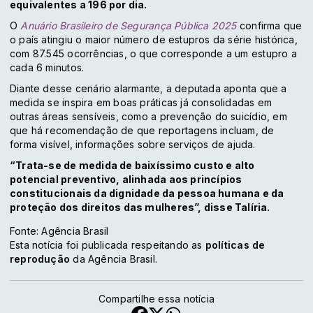
equivalentes a 196 por dia.
O
Anuário Brasileiro de Segurança Pública 2025
confirma que
o país atingiu o maior número de estupros da série histórica,
com 87.545 ocorrências, o que corresponde a um estupro a
cada 6 minutos.
Diante desse cenário alarmante, a deputada aponta que a
medida se inspira em boas práticas já consolidadas em
outras áreas sensíveis, como a prevenção do suicídio, em
que há recomendação de que reportagens incluam, de
forma visível, informações sobre serviços de ajuda.
“Trata-se de medida de baixíssimo custo e alto
potencial preventivo, alinhada aos princípios
constitucionais da dignidade da pessoa humana e da
proteção dos direitos das mulheres”, disse Talíria.
Fonte: Agência Brasil
Esta notícia foi publicada respeitando as
políticas de
reprodução
da Agência Brasil.
Compartilhe essa notícia