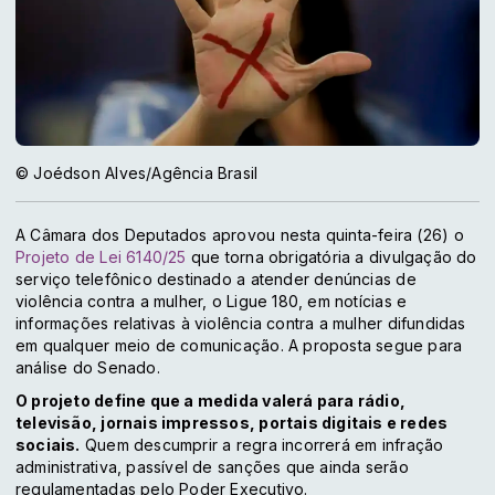
© Joédson Alves/Agência Brasil
A Câmara dos Deputados aprovou nesta quinta-feira (26) o
Projeto de Lei 6140/25
que torna obrigatória a divulgação do
serviço telefônico destinado a atender denúncias de
violência contra a mulher, o Ligue 180, em notícias e
informações relativas à violência contra a mulher difundidas
em qualquer meio de comunicação. A proposta segue para
análise do Senado.
O projeto define que a medida valerá para rádio,
televisão, jornais impressos, portais digitais e redes
sociais.
Quem descumprir a regra incorrerá em infração
administrativa, passível de sanções que ainda serão
regulamentadas pelo Poder Executivo.