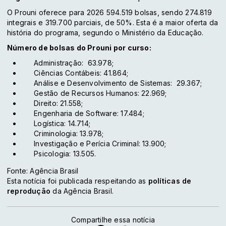
O Prouni oferece para 2026 594.519 bolsas, sendo 274.819
integrais e 319.700 parciais, de 50%. Esta é a maior oferta da
história do programa, segundo o Ministério da Educação.
Número de bolsas do Prouni por curso:
Administração: 63.978;
Ciências Contábeis: 41.864;
Análise e Desenvolvimento de Sistemas: 29.367;
Gestão de Recursos Humanos: 22.969;
Direito: 21.558;
Engenharia de Software: 17.484;
Logística: 14.714;
Criminologia: 13.978;
Investigação e Perícia Criminal: 13.900;
Psicologia: 13.505.
Fonte: Agência Brasil
Esta notícia foi publicada respeitando as
políticas de
reprodução
da Agência Brasil.
Compartilhe essa notícia