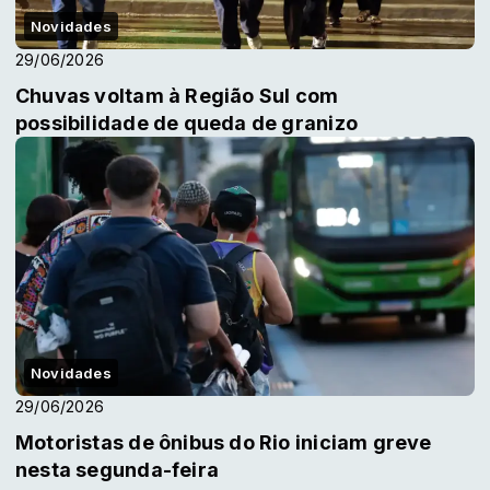
Novidades
29/06/2026
Chuvas voltam à Região Sul com
possibilidade de queda de granizo
Novidades
29/06/2026
Motoristas de ônibus do Rio iniciam greve
nesta segunda-feira