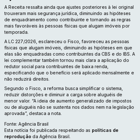
A Receita ressalta ainda que ajustes posteriores à lei original
trouxeram mais segurança jurídica, diminuindo as hipóteses
de enquadramento como contribuinte e tornando as regras
mais favoráveis às pessoas físicas que alugam imóveis por
temporada.
A LC 227/2026, esclareceu o Fisco, favoreceu as pessoas
físicas que alugam imóveis, diminuindo as hipóteses em que
elas são enquadradas como contribuintes da CBS e do IBS. A
lei complementar também tornou mais clara a aplicação do
redutor social para contribuintes de baixa renda,
especificando que o benefício será aplicado mensalmente e
não reduzirá direitos.
Segundo o Fisco, a reforma busca simplificar o sistema,
reduzir distorções e diminuir a carga sobre aluguéis de
menor valor. “A ideia de aumento generalizado de impostos
ou de aluguéis não se sustenta nos dados nem na legislação
aprovada”, destaca a nota.
Fonte: Agência Brasil
Esta notícia foi publicada respeitando as
políticas de
reprodução
da Agência Brasil.