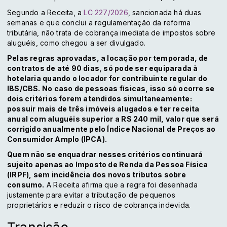
Segundo a Receita, a
LC 227/2026
, sancionada há duas
semanas e que conclui a regulamentação da reforma
tributária, não trata de cobrança imediata de impostos sobre
aluguéis, como chegou a ser divulgado.
Pelas regras aprovadas, a locação por temporada, de
contratos de até 90 dias, só pode ser equiparada à
hotelaria quando o locador for contribuinte regular do
IBS/CBS. No caso de pessoas físicas, isso só ocorre se
dois critérios forem atendidos simultaneamente:
possuir mais de três imóveis alugados e ter receita
anual com aluguéis superior a R$ 240 mil, valor que será
corrigido anualmente pelo Índice Nacional de Preços ao
Consumidor Amplo (IPCA).
Quem não se enquadrar nesses critérios continuará
sujeito apenas ao Imposto de Renda da Pessoa Física
(IRPF), sem incidência dos novos tributos sobre
consumo.
A Receita afirma que a regra foi desenhada
justamente para evitar a tributação de pequenos
proprietários e reduzir o risco de cobrança indevida.