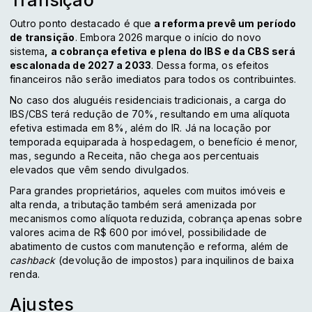
Transição
Outro ponto destacado é que
a reforma prevê um período
de transição
. Embora 2026 marque o início do novo
sistema
, a cobrança efetiva e plena do IBS e da CBS será
escalonada de 2027 a 2033
. Dessa forma, os efeitos
financeiros não serão imediatos para todos os contribuintes.
No caso dos aluguéis residenciais tradicionais, a carga do
IBS/CBS terá redução de 70%, resultando em uma alíquota
efetiva estimada em 8%, além do IR. Já na locação por
temporada equiparada à hospedagem, o benefício é menor,
mas, segundo a Receita, não chega aos percentuais
elevados que vêm sendo divulgados.
Para grandes proprietários, aqueles com muitos imóveis e
alta renda, a tributação também será amenizada por
mecanismos como alíquota reduzida, cobrança apenas sobre
valores acima de R$ 600 por imóvel, possibilidade de
abatimento de custos com manutenção e reforma, além de
cashback
(devolução de impostos) para inquilinos de baixa
renda.
Ajustes