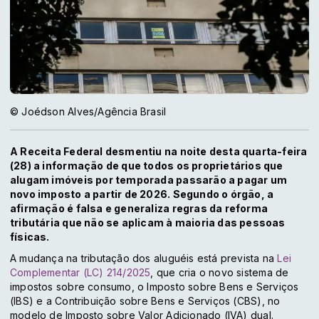
© Joédson Alves/Agência Brasil
A Receita Federal desmentiu na noite desta quarta-feira
(28) a informação de que todos os proprietários que
alugam imóveis por temporada passarão a pagar um
novo imposto a partir de 2026. Segundo o órgão, a
afirmação é falsa e generaliza regras da reforma
tributária que não se aplicam à maioria das pessoas
físicas.
A mudança na tributação dos aluguéis está prevista na
Lei
Complementar (LC) 214/2025
, que cria o novo sistema de
impostos sobre consumo, o Imposto sobre Bens e Serviços
(IBS) e a Contribuição sobre Bens e Serviços (CBS), no
modelo de Imposto sobre Valor Adicionado (IVA) dual.