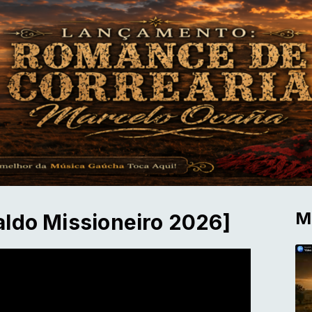
M
aldo Missioneiro 2026]