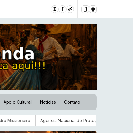
Apoio Cultural
Notícias
Contato
eiro
Agência Nacional de Proteção de Dados investiga plataf