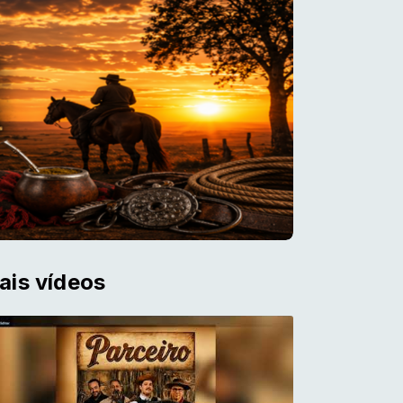
ais vídeos