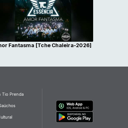
or Fantasma [Tche Chaleira-2026]
a Tio Prenda
 Gaúchos
ultural