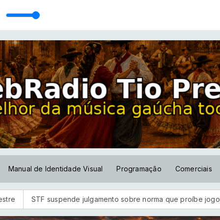
Fato]
Manual de Identidade Visual
Programação
Comerciais
TF suspende julgamento sobre norma que proíbe jogos de azar 