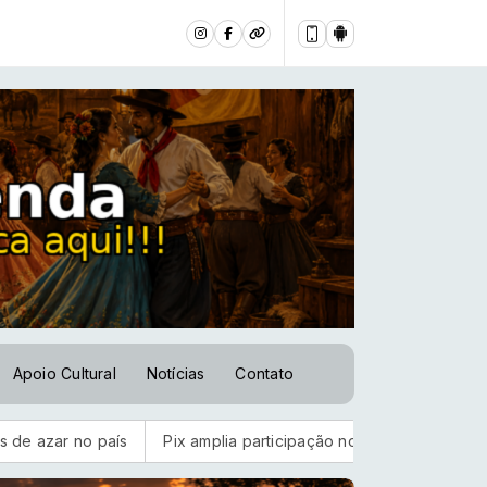
Apoio Cultural
Notícias
Contato
no país
Pix amplia participação nos pagamentos em bares e r