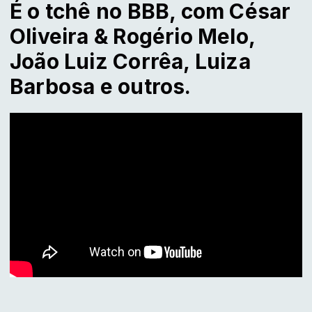
É o tchê no BBB, com César
Oliveira & Rogério Melo,
João Luiz Corrêa, Luiza
Barbosa e outros.