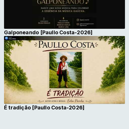
Galponeando [Paullo Costa-2026]
É tradição [Paullo Costa-2026]