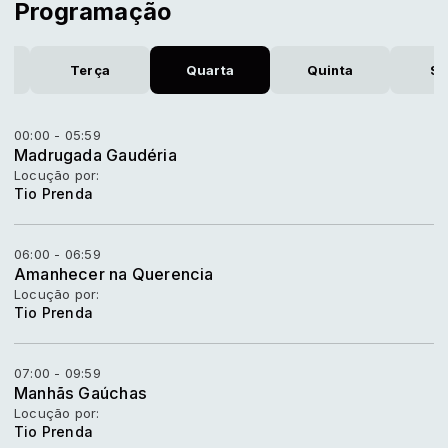
Programação
a
Terça
Quarta
Quinta
Se
00:00 - 05:59
Madrugada Gaudéria
Locução por:
Tio Prenda
06:00 - 06:59
Amanhecer na Querencia
Locução por:
Tio Prenda
07:00 - 09:59
Manhãs Gaúchas
Locução por:
Tio Prenda