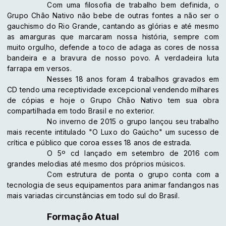
Com uma filosofia de trabalho bem definida, o
Grupo Chão Nativo não bebe de outras fontes a não ser o
gauchismo do Rio Grande, cantando as glórias e até mesmo
as amarguras que marcaram nossa história, sempre com
muito orgulho, defende a toco de adaga as cores de nossa
bandeira e a bravura de nosso povo. A verdadeira luta
farrapa em versos.
Nesses 18 anos foram 4 trabalhos gravados em
CD tendo uma receptividade excepcional vendendo milhares
de cópias e hoje o Grupo Chão Nativo tem sua obra
compartilhada em todo Brasil e no exterior.
No inverno de 2015 o grupo lançou seu trabalho
mais recente intitulado "O Luxo do Gaúcho" um sucesso de
crítica e público que coroa esses 18 anos de estrada.
O 5º cd lançado em setembro de 2016 com
grandes melodias até mesmo dos próprios músicos.
Com estrutura de ponta o grupo conta com a
tecnologia de seus equipamentos para animar fandangos nas
mais variadas circunstâncias em todo sul do Brasil.
Formação Atual