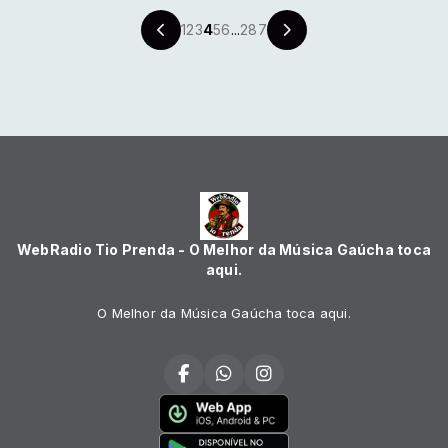
1
2
3
4
5
6
...
287
WebRadio Tio Prenda - O Melhor da Música Gaúcha toca
aqui.
O Melhor da Música Gaúcha toca aqui.