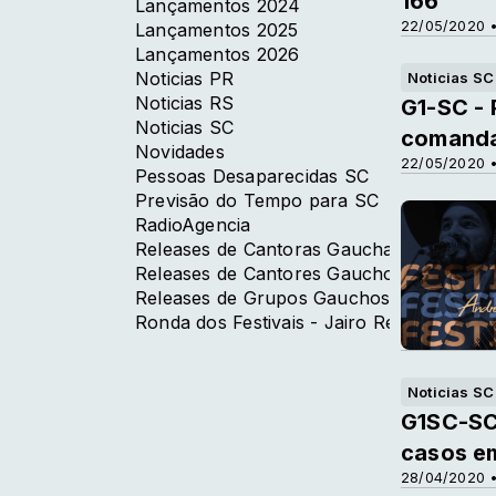
166
Lançamentos 2024
22/05/2020 •
Lançamentos 2025
Lançamentos 2026
Noticias PR
Noticias SC
Noticias RS
G1-SC - 
Noticias SC
comanda
Novidades
22/05/2020 •
Pessoas Desaparecidas SC
Previsão do Tempo para SC
RadioAgencia
Releases de Cantoras Gauchas
Releases de Cantores Gauchos
Releases de Grupos Gauchos
Ronda dos Festivais - Jairo Reis
Noticias SC
G1SC-SC 
casos em
28/04/2020 •