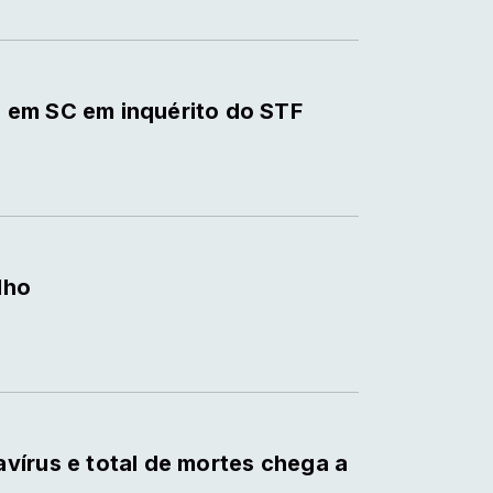
 em SC em inquérito do STF
lho
vírus e total de mortes chega a