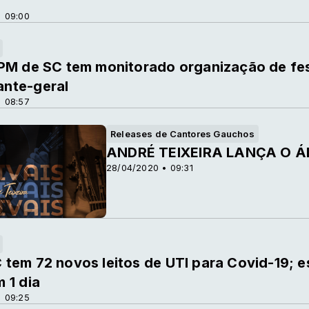
 09:00
PM de SC tem monitorado organização de fest
nte-geral
 08:57
Releases de Cantores Gauchos
ANDRÉ TEIXEIRA LANÇA O Á
28/04/2020 • 09:31
tem 72 novos leitos de UTI para Covid-19; 
 1 dia
 09:25