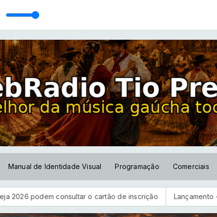
024
Manual de Identidade Visual
Programação
Comerciais
m consultar o cartão de inscrição
Lançamento - Milonga da 