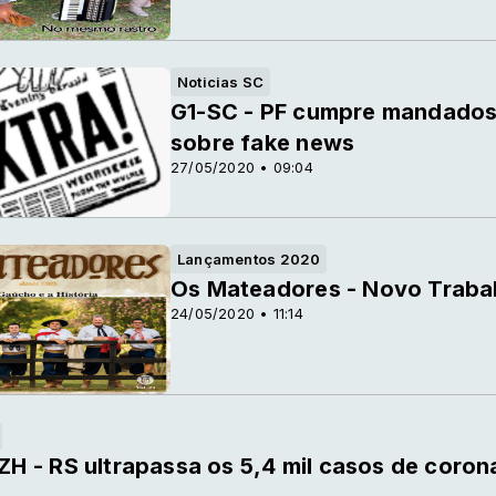
Noticias SC
G1-SC - PF cumpre mandados
sobre fake news
27/05/2020 • 09:04
Lançamentos 2020
Os Mateadores - Novo Traba
24/05/2020 • 11:14
 - RS ultrapassa os 5,4 mil casos de corona