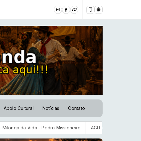
Apoio Cultural
Notícias
Contato
Vida - Pedro Missioneiro
AGU quer suspender a plataforma Di