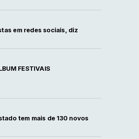
as em redes sociais, diz
LBUM FESTIVAIS
estado tem mais de 130 novos