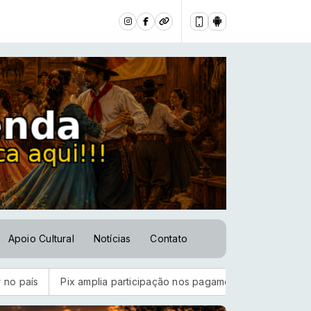
Apoio Cultural
Notícias
Contato
x amplia participação nos pagamentos em bares e restaurantes