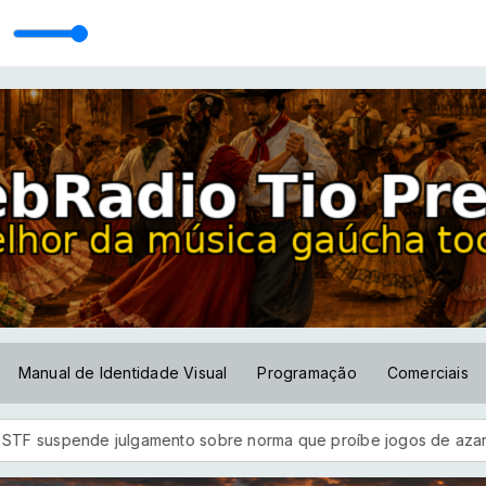
Manual de Identidade Visual
Programação
Comerciais
ulgamento sobre norma que proíbe jogos de azar no país
Pi