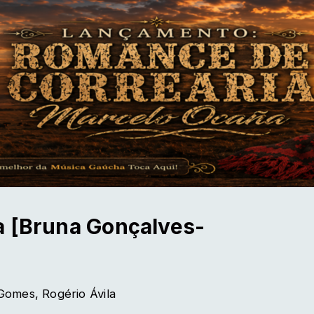
a [Bruna Gonçalves-
Gomes, Rogério Ávila