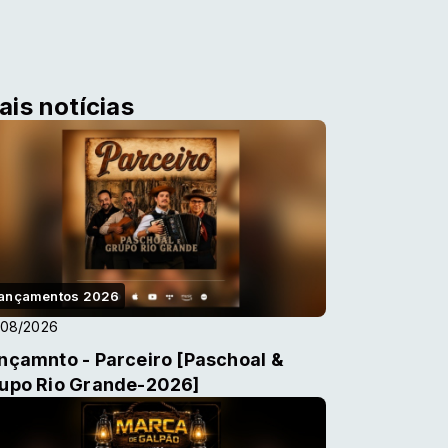
ais notícias
ançamentos 2026
/08/2026
nçamnto - Parceiro [Paschoal &
upo Rio Grande-2026]