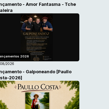
nçamento - Amor Fantasma - Tche
aleira
ançamentos 2026
/08/2026
nçamento - Galponeando [Paullo
sta-2026]