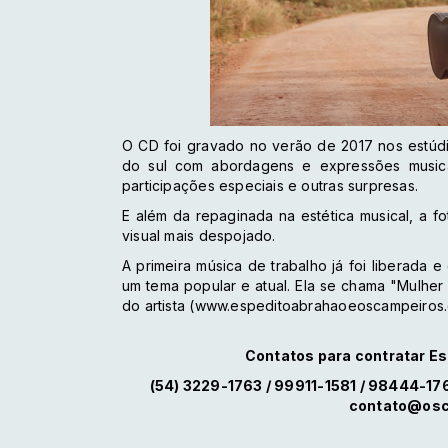
O CD foi gravado no verão de 2017 nos estúdio
do sul com abordagens e expressões musica
participações especiais e outras surpresas.
E além da repaginada na estética musical, a 
visual mais despojado.
A primeira música de trabalho já foi liberada
um tema popular e atual. Ela se chama "Mulher 
do artista (www.espeditoabrahaoeoscampeiros.
Contatos para contratar E
(54) 3229-1763 / 99911-1581 / 98444-1
contato@osc