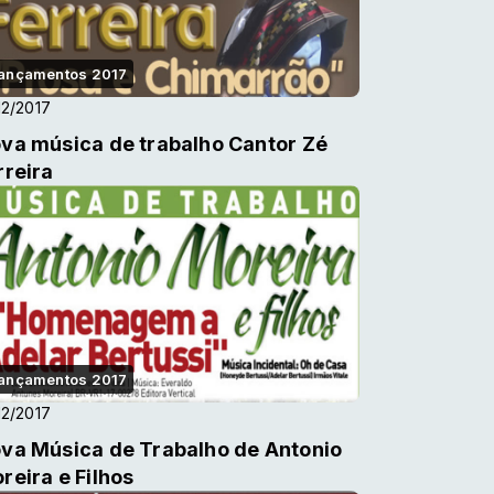
ançamentos 2017
12/2017
va música de trabalho Cantor Zé
rreira
ançamentos 2017
12/2017
va Música de Trabalho de Antonio
reira e Filhos