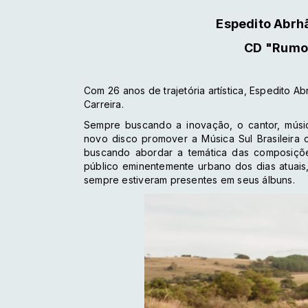
Espedito Abrh
CD "Rumo
Com 26 anos de trajetória artística, Espedito 
Carreira.
Sempre buscando a inovação, o cantor, músi
novo disco promover a Música Sul Brasileira 
buscando abordar a temática das composiçõ
público eminentemente urbano dos dias atuai
sempre estiveram presentes em seus álbuns.