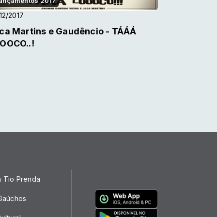
ançamentos 2017
12/2017
ca Martins e Gaudêncio - TÁÁÁ
OOCO..!
a Tio Prenda
 Gaúchos