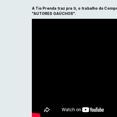
A Tio Prenda traz pra ti, o trabalho do Comp
"AUTORES GAÚCHOS".