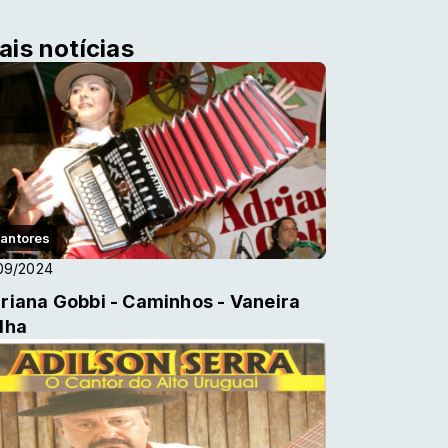
ais notícias
antores
09/2024
riana Gobbi - Caminhos - Vaneira
lha