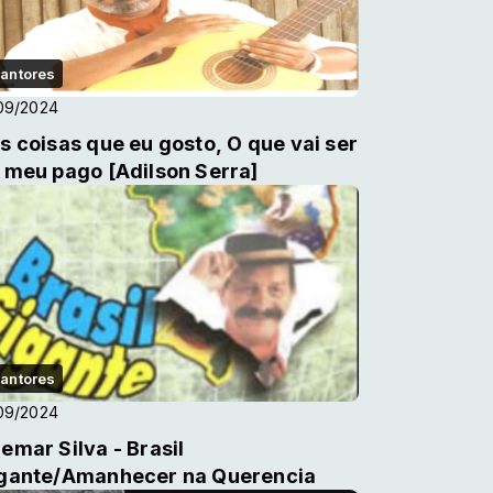
antores
09/2024
s coisas que eu gosto, O que vai ser
 meu pago [Adilson Serra]
antores
09/2024
emar Silva - Brasil
gante/Amanhecer na Querencia