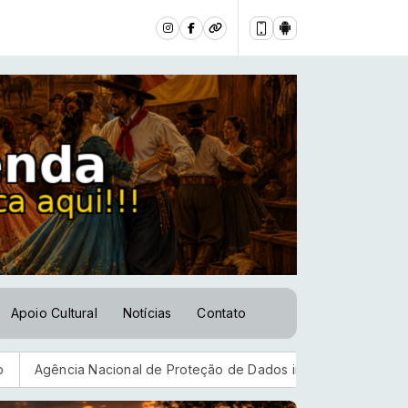
Apoio Cultural
Notícias
Contato
cional de Proteção de Dados investiga plataforma Discord
E