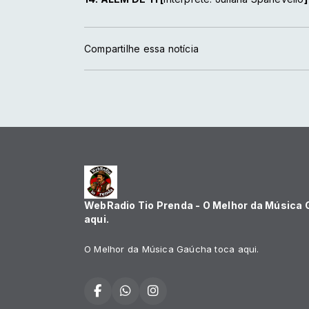
Compartilhe essa notícia
WebRadio Tio Prenda - O Melhor da Música
aqui.
O Melhor da Música Gaúcha toca aqui.