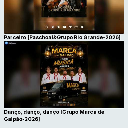
Parceiro [Paschoal&Grupo Rio Grande-2026]
Danço, danço, danço [Grupo Marca de
Galpão-2026]