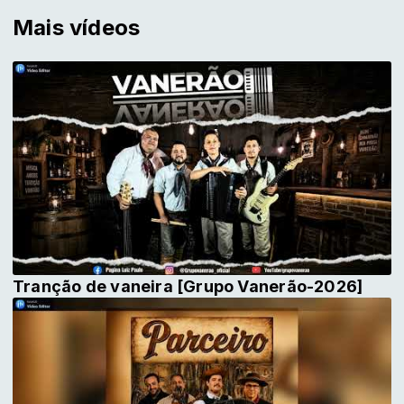
Mais vídeos
Tranção de vaneira [Grupo Vanerão-2026]