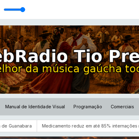
Manual de Identidade Visual
Programação
Comerciais
bara
Medicamento reduz em até 85% internações no SUS por f