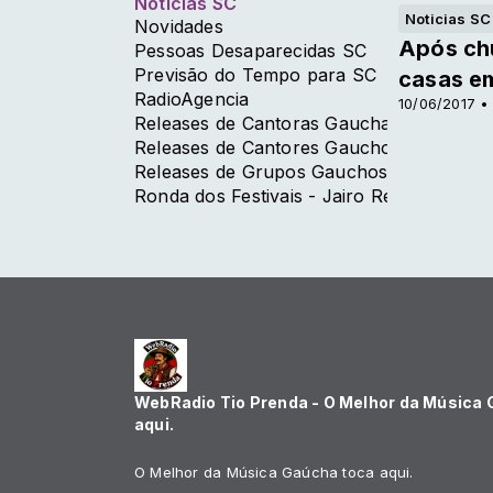
Noticias SC
Noticias SC
Novidades
Após chu
Pessoas Desaparecidas SC
Previsão do Tempo para SC
casas e
RadioAgencia
10/06/2017 • 
Releases de Cantoras Gauchas
Releases de Cantores Gauchos
Releases de Grupos Gauchos
Ronda dos Festivais - Jairo Reis
WebRadio Tio Prenda - O Melhor da Música
aqui.
O Melhor da Música Gaúcha toca aqui.