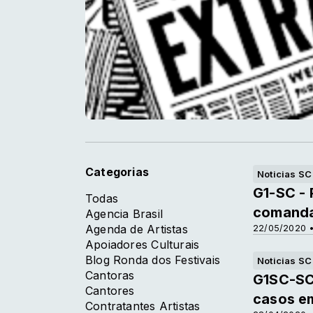
Categorias
Noticias SC
G1-SC - 
Todas
comanda
Agencia Brasil
Agenda de Artistas
22/05/2020 •
Apoiadores Culturais
Blog Ronda dos Festivais
Noticias SC
Cantoras
G1SC-SC 
Cantores
casos em
Contratantes Artistas