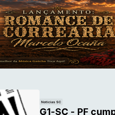
Noticias SC
G1-SC - PF cum