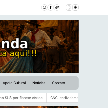
Apoio Cultural
Notícias
Contato
ibrose cística
CNC: endividamento das famílias sobe para 82