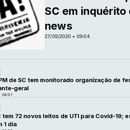
SC em inquérito
news
27/05/2020 • 09:04
PM de SC tem monitorado organização de fest
nte-geral
 08:57
tem 72 novos leitos de UTI para Covid-19; 
 1 dia