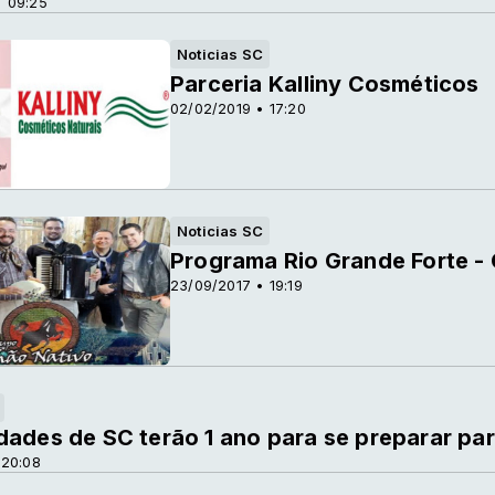
 09:25
Noticias SC
Parceria Kalliny Cosméticos
02/02/2019 • 17:20
Noticias SC
Programa Rio Grande Forte -
23/09/2017 • 19:19
dades de SC terão 1 ano para se preparar para
 20:08