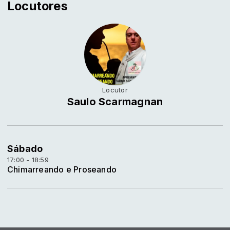
Locutores
Locutor
Saulo Scarmagnan
Sábado
17:00 - 18:59
Chimarreando e Proseando